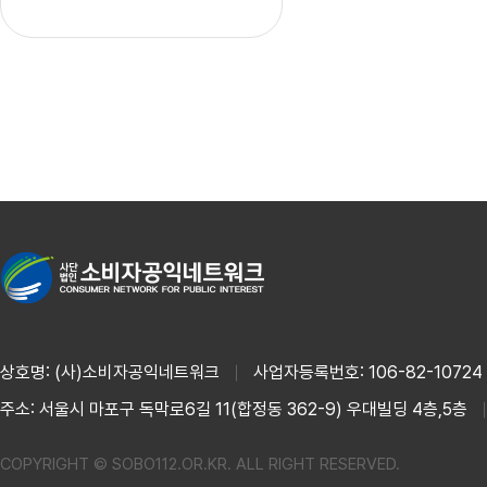
상호명: (사)소비자공익네트워크
사업자등록번호: 106-82-10724
주소: 서울시 마포구 독막로6길 11(합정동 362-9) 우대빌딩 4층,5층
COPYRIGHT © SOBO112.OR.KR. ALL RIGHT RESERVED.