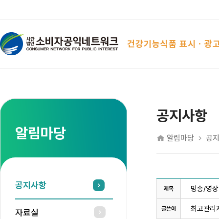
건강기능식품 표시ㆍ광
공지사항
알림마당
알림마당
공
공지사항
방송/영상
제목
최고관리
글쓴이
자료실