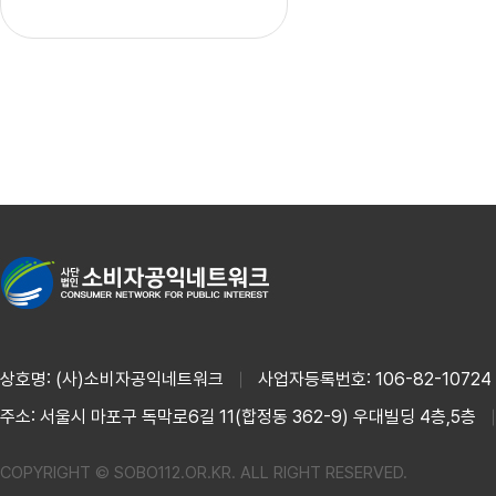
상호명: (사)소비자공익네트워크
사업자등록번호: 106-82-10724
주소: 서울시 마포구 독막로6길 11(합정동 362-9) 우대빌딩 4층,5층
COPYRIGHT © SOBO112.OR.KR. ALL RIGHT RESERVED.