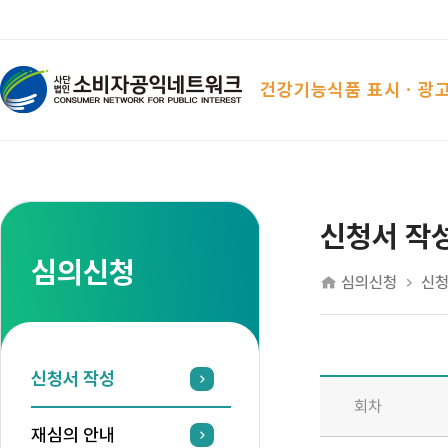
건강기능식품 표시ㆍ광
신청서 작
심의신청
심의신청
신청
신청서 작성
회차
재심의 안내