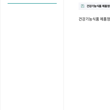
건강기능식품 제품정
건강기능식품 제품