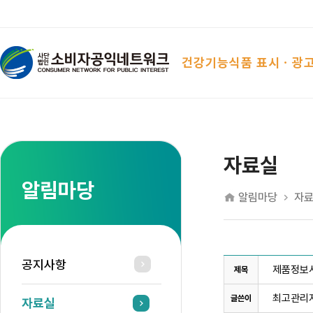
건강기능식품 표시ㆍ광
자료실
알림마당
알림마당
자
공지사항
제품정
제목
최고관리
글쓴이
자료실