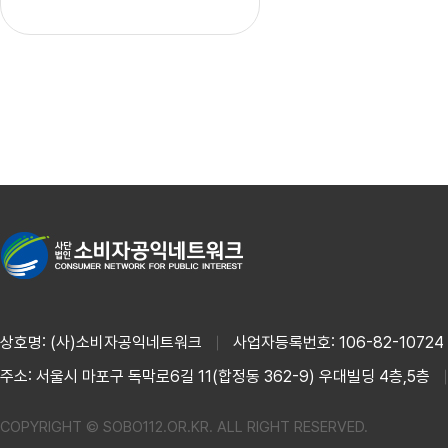
상호명: (사)소비자공익네트워크
사업자등록번호: 106-82-10724
주소: 서울시 마포구 독막로6길 11(합정동 362-9) 우대빌딩 4층,5층
COPYRIGHT © SOBO112.OR.KR. ALL RIGHT RESERVED.