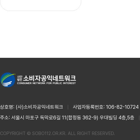
상호명: (사)소비자공익네트워크
사업자등록번호: 106-82-10724
주소: 서울시 마포구 독막로6길 11(합정동 362-9) 우대빌딩 4층,5층
COPYRIGHT © SOBO112.OR.KR. ALL RIGHT RESERVED.