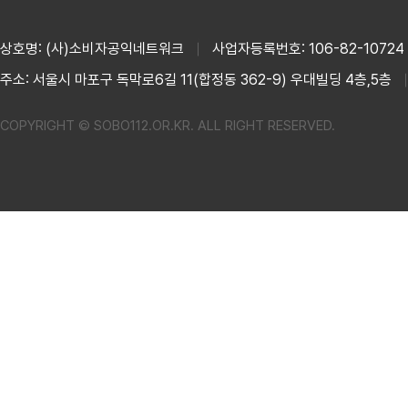
상호명: (사)소비자공익네트워크
사업자등록번호: 106-82-10724
주소: 서울시 마포구 독막로6길 11(합정동 362-9) 우대빌딩 4층,5층
COPYRIGHT © SOBO112.OR.KR. ALL RIGHT RESERVED.